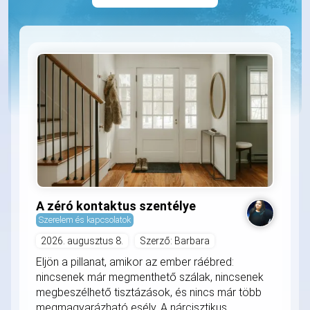
A zéró kontaktus szentélye
Szerelem és kapcsolatok
2026. augusztus 8.
Szerző: Barbara
Eljön a pillanat, amikor az ember ráébred:
nincsenek már megmenthető szálak, nincsenek
megbeszélhető tisztázások, és nincs már több
megmagyarázható esély. A nárcisztikus