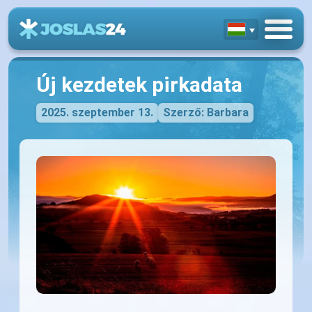
Új kezdetek pirkadata
2025. szeptember 13.
Szerző: Barbara