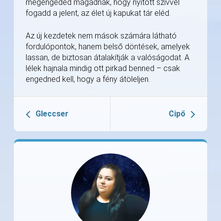
megengeded magadnak, hogy nyitott szívvel
fogadd a jelent, az élet új kapukat tár eléd.
Az új kezdetek nem mások számára látható
fordulópontok, hanem belső döntések, amelyek
lassan, de biztosan átalakítják a valóságodat. A
lélek hajnala mindig ott pirkad benned – csak
engedned kell, hogy a fény átöleljen.
Gleccser
Cipő