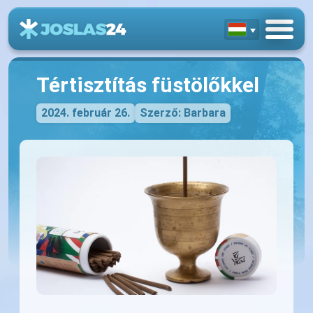
Tértisztítás füstölőkkel
2024. február 26.
Szerző: Barbara