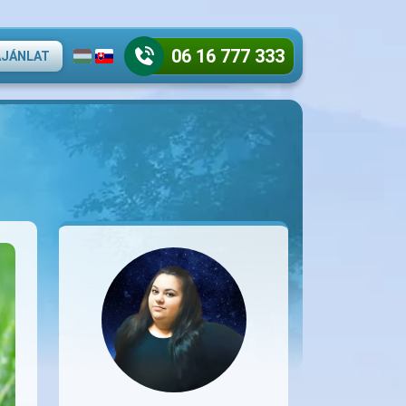
06 16 777 333
AJÁNLAT