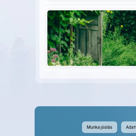
Munka jóslás
Adat