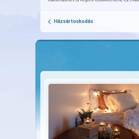
Házsártoskodás