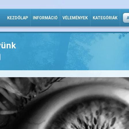
KEZDŐLAP
INFORMÁCIÓ
VÉLEMÉNYEK
KATEGÓRIÁK
vünk