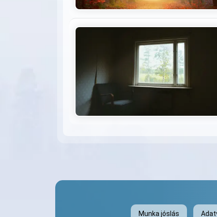
Munka jóslás
Adat