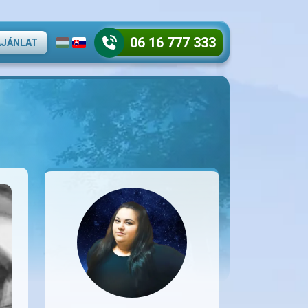
06 16 777 333
AJÁNLAT