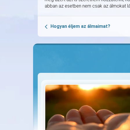
abban az esetben nem csak az álmokat lát
Hogyan éljem az álmaimat?