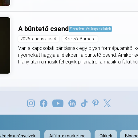
A büntető csend
Szerelem és kapcsolatok
2026. augusztus 4.
Szerző: Barbara
Van a kapcsolati bántásnak egy olyan formája, amiről 
nyomokat hagyja a lélekben: a büntető csend. Amikor e
hiány után a másik fél egyik pillanatról a másikra falat hú
védelmi irányelvek
Affiliate marketing
Cikkek
Blogpo