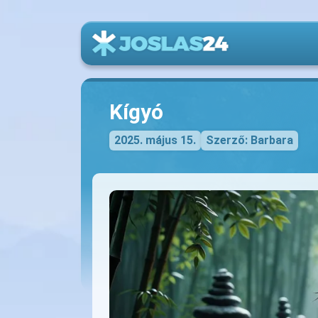
Kígyó
2025. május 15.
Szerző: Barbara