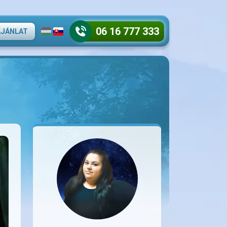
06 16 777 333
AJÁNLAT