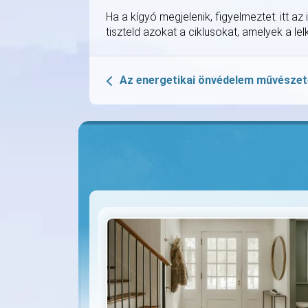
Ha a kígyó megjelenik, figyelmeztet: itt a
tiszteld azokat a ciklusokat, amelyek a le
Az energetikai önvédelem művészet