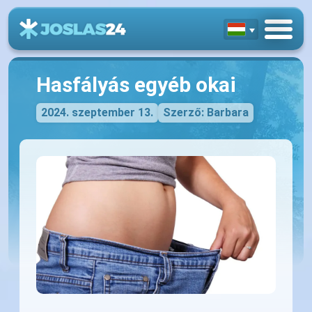
Hasfályás egyéb okai
2024. szeptember 13.
Szerző: Barbara