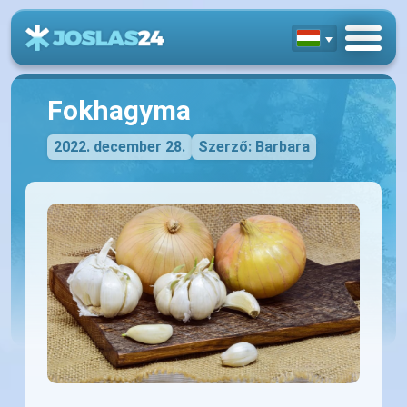
Fokhagyma
2022. december 28.
Szerző: Barbara