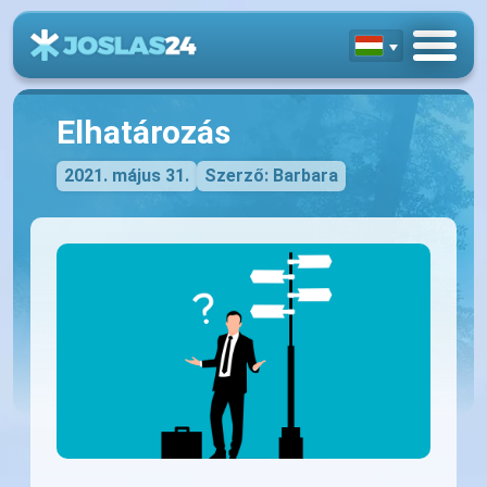
Elhatározás
2021. május 31.
Szerző: Barbara