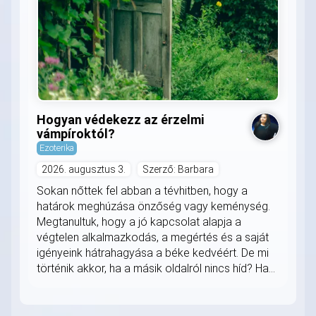
Hogyan védekezz az érzelmi
vámpíroktól?
Ezoterika
2026. augusztus 3.
Szerző: Barbara
Sokan nőttek fel abban a tévhitben, hogy a
határok meghúzása önzőség vagy keménység.
Megtanultuk, hogy a jó kapcsolat alapja a
végtelen alkalmazkodás, a megértés és a saját
igényeink hátrahagyása a béke kedvéért. De mi
történik akkor, ha a másik oldalról nincs híd? Ha...