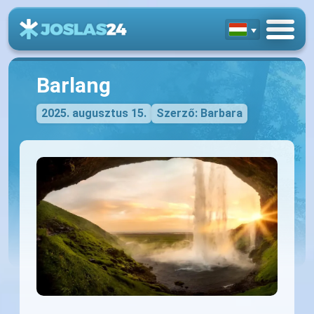
Barlang
2025. augusztus 15.
Szerző: Barbara