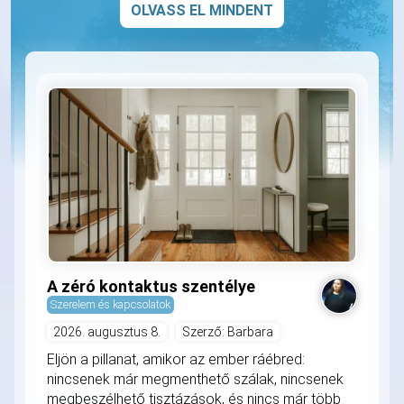
OLVASS EL MINDENT
A zéró kontaktus szentélye
Szerelem és kapcsolatok
2026. augusztus 8.
Szerző: Barbara
Eljön a pillanat, amikor az ember ráébred:
nincsenek már megmenthető szálak, nincsenek
megbeszélhető tisztázások, és nincs már több