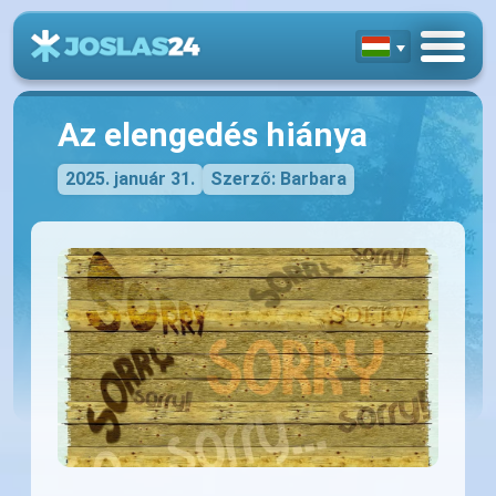
Az elengedés hiánya
2025. január 31.
Szerző: Barbara