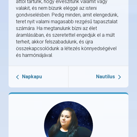
attól tartunk, hogy elveszítünk valamit vagy
valakit, és nem bízunk eléggé az isteni
gondviselésben. Pedig minden, amit elengedünk,
teret nyit valami magasabb rezgésű tapasztalat
számára. Ha megtanulunk bízni az élet
áramlásában, és szeretettel engedjük el a múlt
terheit, akkor felszabadulunk, és újra
összekapcsolódunk a létezés könnyedségével
és harmóniájával.
Napkapu
Nautilus