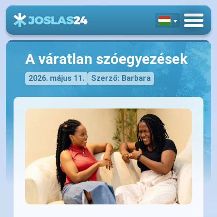
A váratlan szóegyezések
2026. május 11.
Szerző: Barbara