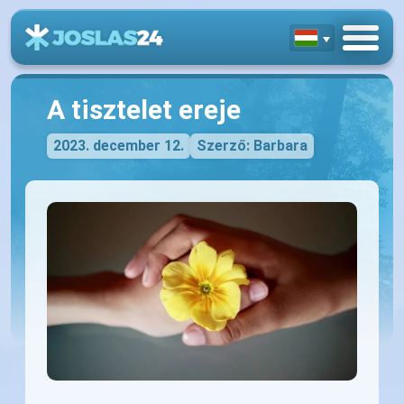
A tisztelet ereje
2023. december 12.
Szerző: Barbara