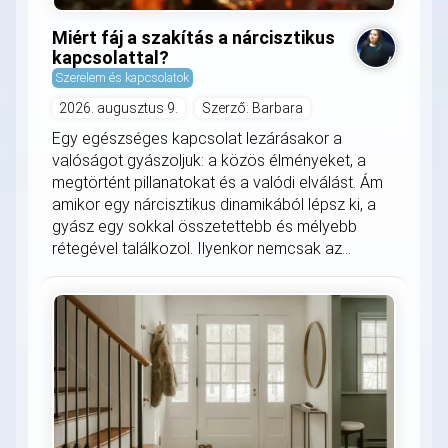
Miért fáj a szakítás a nárcisztikus
kapcsolattal?
Szerelem és kapcsolatok
2026. augusztus 9.
Szerző: Barbara
Egy egészséges kapcsolat lezárásakor a
valóságot gyászoljuk: a közös élményeket, a
megtörtént pillanatokat és a valódi elválást. Ám
amikor egy nárcisztikus dinamikából lépsz ki, a
gyász egy sokkal összetettebb és mélyebb
rétegével találkozol. Ilyenkor nemcsak az...