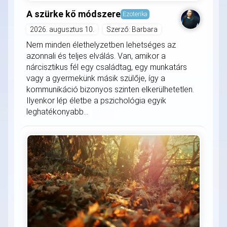
A szürke kő módszere
Ezoterika
2026. augusztus 10.
Szerző: Barbara
Nem minden élethelyzetben lehetséges az
azonnali és teljes elválás. Van, amikor a
nárcisztikus fél egy családtag, egy munkatárs
vagy a gyermekünk másik szülője, így a
kommunikáció bizonyos szinten elkerülhetetlen.
Ilyenkor lép életbe a pszichológia egyik
leghatékonyabb...