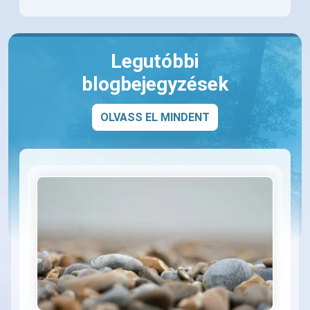
Legutóbbi
blogbejegyzések
OLVASS EL MINDENT