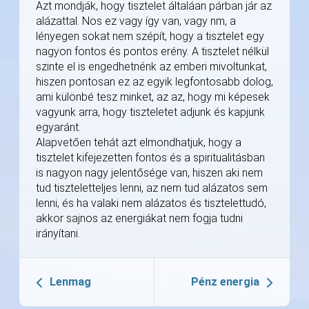
Azt mondják, hogy tisztelet általáan párban jár az
alázattal. Nos ez vagy így van, vagy nm, a
lényegen sokat nem szépít, hogy a tisztelet egy
nagyon fontos és pontos erény. A tisztelet nélkül
szinte el is engedhetnénk az emberi mivoltunkat,
hiszen pontosan ez az egyik legfontosabb dolog,
ami különbé tesz minket, az az, hogy mi képesek
vagyunk arra, hogy tiszteletet adjunk és kapjunk
egyaránt.
Alapvetően tehát azt elmondhatjuk, hogy a
tisztelet kifejezetten fontos és a spiritualitásban
is nagyon nagy jelentősége van, hiszen aki nem
tud tiszteletteljes lenni, az nem tud alázatos sem
lenni, és ha valaki nem alázatos és tisztelettudó,
akkor sajnos az energiákat nem fogja tudni
irányítani.
Lenmag
Pénz energia