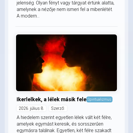
jelenség. Olyan fényt vagy tárgyat értünk alatta,
amelynek a nézője nem ismeri fel a mibenlétét.
A modern...
Ikerlelkek, a lélek másik fele
Spiritualizmus
2026. július 8.
Szerző:
A hiedelem szerint egyetlen lélek vált két félre,
amelyek egymást keresik, és sorsszerűen
egymásra találnak. Egyetlen, két félre szakadt