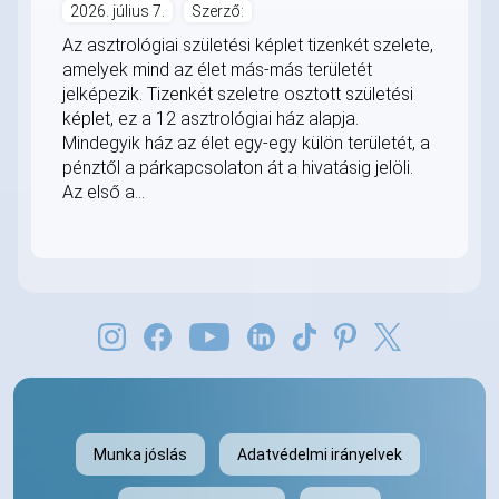
2026. július 7.
Szerző:
Az asztrológiai születési képlet tizenkét szelete,
amelyek mind az élet más-más területét
jelképezik. Tizenkét szeletre osztott születési
képlet, ez a 12 asztrológiai ház alapja.
Mindegyik ház az élet egy-egy külön területét, a
pénztől a párkapcsolaton át a hivatásig jelöli.
Az első a...
Munka jóslás
Adatvédelmi irányelvek