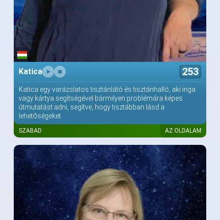
253
Katica
Katica egy varázslatos tisztánlátó és tisztánhalló, aki inga
vagy kártya segítségével bármilyen problémára képes
útmutatást adni, segítve, hogy tisztábban lásd a
lehetőségeket
SZABAD
AZ OLDALAM