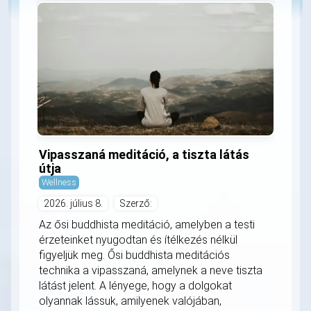
Vipasszaná meditáció, a tiszta látás
útja
Wellness
2026. július 8.
Szerző:
Az ősi buddhista meditáció, amelyben a testi
érzeteinket nyugodtan és ítélkezés nélkül
figyeljük meg. Ősi buddhista meditációs
technika a vipasszaná, amelynek a neve tiszta
látást jelent. A lényege, hogy a dolgokat
olyannak lássuk, amilyenek valójában,