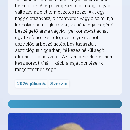
bemutatják. A leglényegesebb tanulság, hogy a
változás az élet természetes része. Akit egy
nagy életszakasz, a számvetés vagy a saját útja
komolyabban foglalkoztat, az néha egy megértő
beszélgetőtársra vágyik. Ilyenkor sokat adhat
egy telefonon kérhető, személyre szabott
asztrológiai beszélgetés. Egy tapasztalt
asztrológus higgadtan, ítélkezés nélkül segít
átgondolni a helyzetét. Az ilyen beszélgetés nem
kész sorsot kínál, inkább a saját döntéseink
megértésében segít.
2026. július 5.
Szerző: