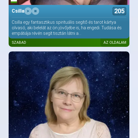
205
Csilla
Csilla egy fantasztikus spirituális segítő és tarot kártya
olvasó, aki belelát az ön jövőjébe is, ha engedi. Tudása és
empátiája révén segít tisztán látni a...
SZABAD
AZ OLDALAM