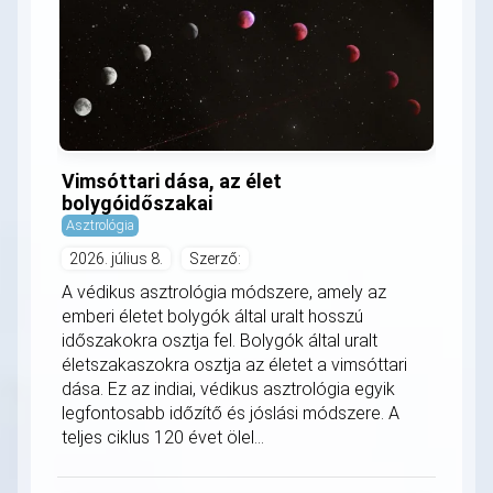
Vimsóttari dása, az élet
bolygóidőszakai
Asztrológia
2026. július 8.
Szerző:
A védikus asztrológia módszere, amely az
emberi életet bolygók által uralt hosszú
időszakokra osztja fel. Bolygók által uralt
életszakaszokra osztja az életet a vimsóttari
dása. Ez az indiai, védikus asztrológia egyik
legfontosabb időzítő és jóslási módszere. A
teljes ciklus 120 évet ölel...