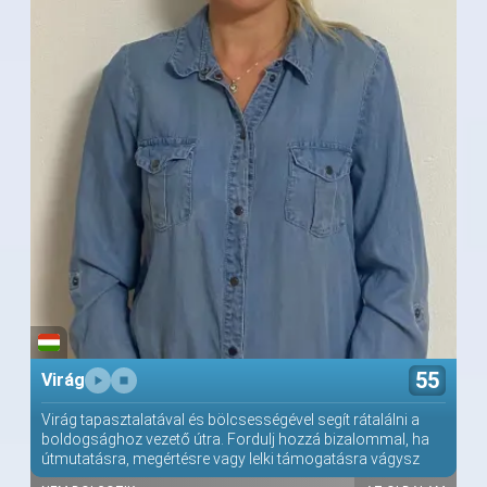
55
Virág
Virág tapasztalatával és bölcsességével segít rátalálni a
boldogsághoz vezető útra. Fordulj hozzá bizalommal, ha
útmutatásra, megértésre vagy lelki támogatásra vágysz