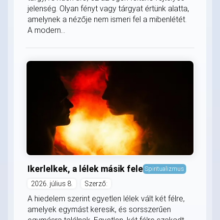
jelenség. Olyan fényt vagy tárgyat értünk alatta,
amelynek a nézője nem ismeri fel a mibenlétét.
A modern...
Ikerlelkek, a lélek másik fele
Spiritualizmus
2026. július 8.
Szerző:
A hiedelem szerint egyetlen lélek vált két félre,
amelyek egymást keresik, és sorsszerűen