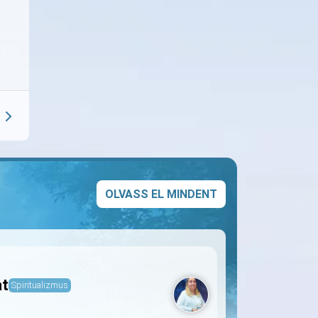
a
OLVASS EL MINDENT
at
Spiritualizmus