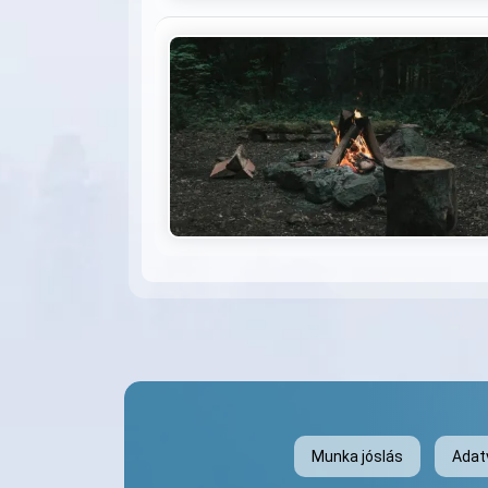
Munka jóslás
Adat