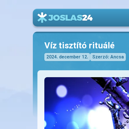
Víz tisztító rituálé
2024. december 12.
Szerző: Ancsa