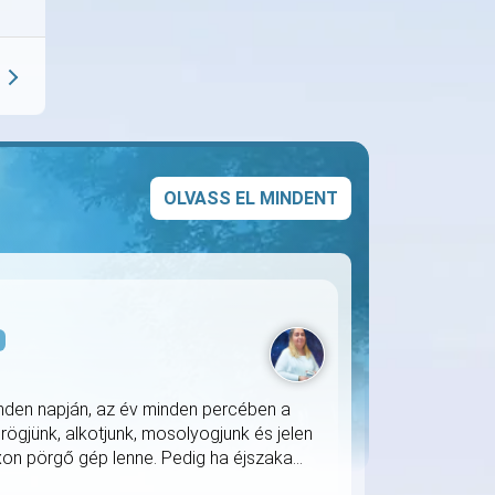
OLVASS EL MINDENT
s
nden napján, az év minden percében a
rögjünk, alkotjunk, mosolyogjunk és jelen
on pörgő gép lenne. Pedig ha éjszaka...