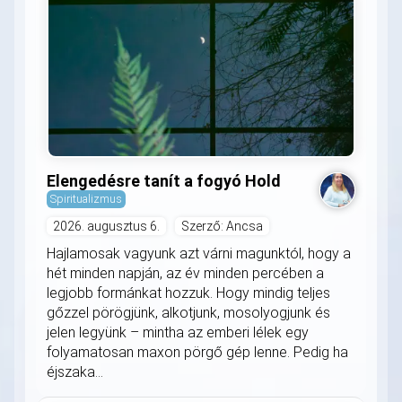
Elengedésre tanít a fogyó Hold
Spiritualizmus
2026. augusztus 6.
Szerző: Ancsa
Hajlamosak vagyunk azt várni magunktól, hogy a
hét minden napján, az év minden percében a
legjobb formánkat hozzuk. Hogy mindig teljes
gőzzel pörögjünk, alkotjunk, mosolyogjunk és
jelen legyünk – mintha az emberi lélek egy
folyamatosan maxon pörgő gép lenne. Pedig ha
éjszaka...