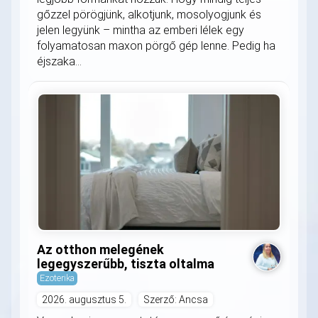
gőzzel pörögjünk, alkotjunk, mosolyogjunk és
jelen legyünk – mintha az emberi lélek egy
folyamatosan maxon pörgő gép lenne. Pedig ha
éjszaka...
Az otthon melegének
legegyszerűbb, tiszta oltalma
Ezoterika
2026. augusztus 5.
Szerző: Ancsa