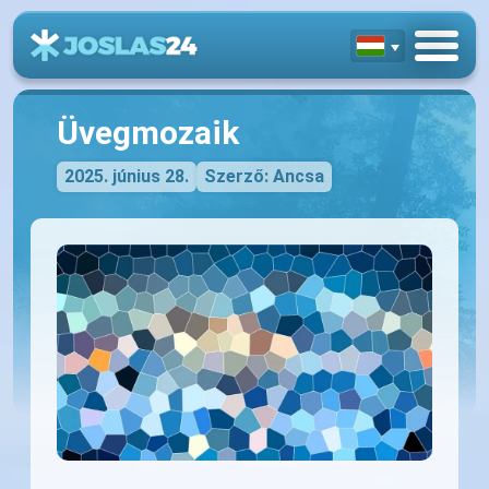
Üvegmozaik
2025. június 28.
Szerző: Ancsa