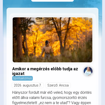
Amikor a megérzés előbb tudja az
igazat
Spiritualizmus
2026. augusztus 7.
Szerző: Ancsa
Hányszor fordult már elő veled, hogy egy döntés
előtt állva valami furcsa, gyomorszorító érzés
figyelmeztetett: „ez nem a te utad”? Vagy éppen