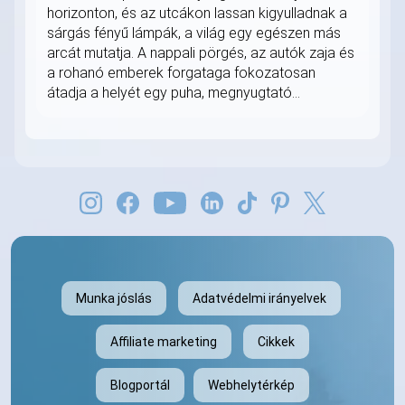
horizonton, és az utcákon lassan kigyulladnak a
sárgás fényű lámpák, a világ egy egészen más
arcát mutatja. A nappali pörgés, az autók zaja és
a rohanó emberek forgataga fokozatosan
átadja a helyét egy puha, megnyugtató...
Munka jóslás
Adatvédelmi irányelvek
Affiliate marketing
Cikkek
Blogportál
Webhelytérkép