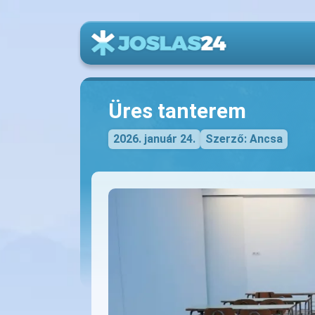
Üres tanterem
2026. január 24.
Szerző: Ancsa