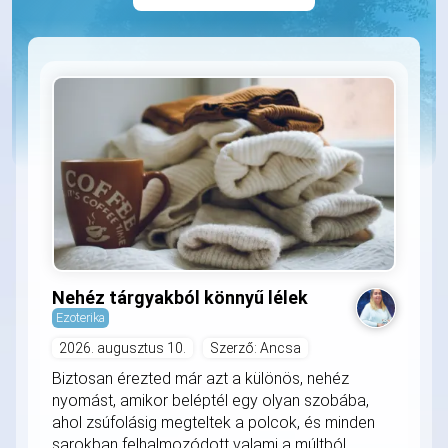
Nehéz tárgyakból könnyű lélek
Ezoterika
2026. augusztus 10.
Szerző: Ancsa
Biztosan érezted már azt a különös, nehéz
nyomást, amikor beléptél egy olyan szobába,
ahol zsúfolásig megteltek a polcok, és minden
sarokban felhalmozódott valami a múltból.