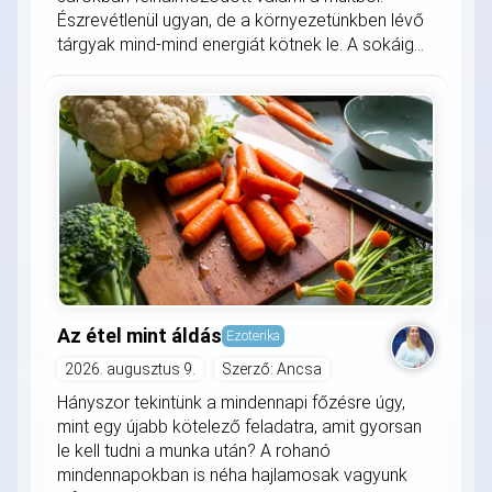
Észrevétlenül ugyan, de a környezetünkben lévő
tárgyak mind-mind energiát kötnek le. A sokáig...
Az étel mint áldás
Ezoterika
2026. augusztus 9.
Szerző: Ancsa
Hányszor tekintünk a mindennapi főzésre úgy,
mint egy újabb kötelező feladatra, amit gyorsan
le kell tudni a munka után? A rohanó
mindennapokban is néha hajlamosak vagyunk