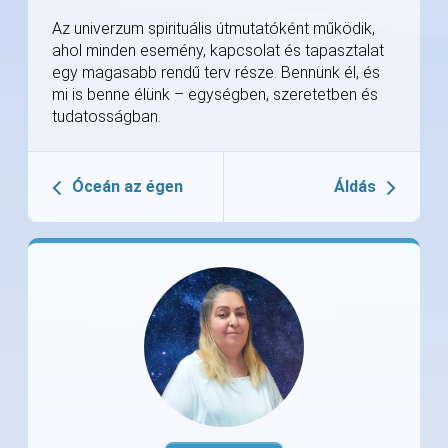
Az univerzum spirituális útmutatóként működik,
ahol minden esemény, kapcsolat és tapasztalat
egy magasabb rendű terv része. Bennünk él, és
mi is benne élünk – egységben, szeretetben és
tudatosságban.
Óceán az égen
Áldás