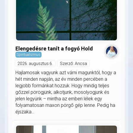
Elengedésre tanít a fogyó Hold
Spiritualizmus
2026. augusztus 6.
Szerző: Ancsa
Hajlamosak vagyunk azt várni magunktól, hogy a
hét minden napján, az év minden percében a
legjobb formánkat hozzuk. Hogy mindig teljes
gőzzel pörögjünk, alkotjunk, mosolyogjunk és
jelen legyünk – mintha az emberi lélek egy
folyamatosan maxon pörgő gép lenne. Pedig ha
éjszaka...