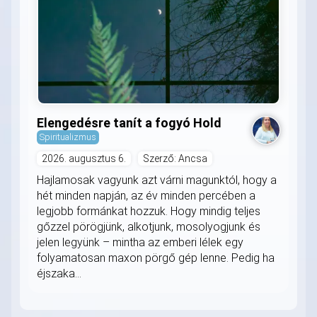
Elengedésre tanít a fogyó Hold
Spiritualizmus
2026. augusztus 6.
Szerző: Ancsa
Hajlamosak vagyunk azt várni magunktól, hogy a
hét minden napján, az év minden percében a
legjobb formánkat hozzuk. Hogy mindig teljes
gőzzel pörögjünk, alkotjunk, mosolyogjunk és
jelen legyünk – mintha az emberi lélek egy
folyamatosan maxon pörgő gép lenne. Pedig ha
éjszaka...