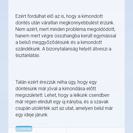
Ezért fordulhat elő az is, hogy a kimondott
döntés után váratlan megkönnyebbülést érzünk.
Nem azért, mert minden probléma megoldódott,
hanem mert végre összhangba került egymással
a belső meggyőződésünk és a kimondott
szándékunk. A bizonytalanság helyét átveszi a
tisztánlátás.
Talán ezért érezzük néha úgy, hogy egy
döntésünk már jóval a kimondása előtt
megszületett. Lehet, hogy a lelkünk csendben
már régen elindult egy új irányba, és a szavak
csupán utolérték azt az utat, amelyen belül már
egy ideje járunk.
Ezoterika