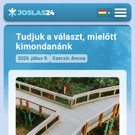
Tudjuk a választ, mielőtt
kimondanánk
2026. július 9.
Szerző: Ancsa