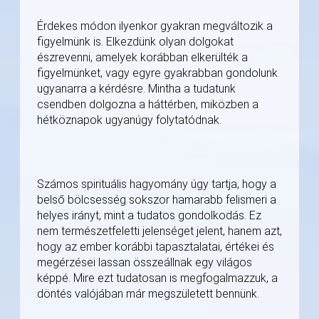
Érdekes módon ilyenkor gyakran megváltozik a
figyelmünk is. Elkezdünk olyan dolgokat
észrevenni, amelyek korábban elkerülték a
figyelmünket, vagy egyre gyakrabban gondolunk
ugyanarra a kérdésre. Mintha a tudatunk
csendben dolgozna a háttérben, miközben a
hétköznapok ugyanúgy folytatódnak.
Számos spirituális hagyomány úgy tartja, hogy a
belső bölcsesség sokszor hamarabb felismeri a
helyes irányt, mint a tudatos gondolkodás. Ez
nem természetfeletti jelenséget jelent, hanem azt,
hogy az ember korábbi tapasztalatai, értékei és
megérzései lassan összeállnak egy világos
képpé. Mire ezt tudatosan is megfogalmazzuk, a
döntés valójában már megszületett bennünk.