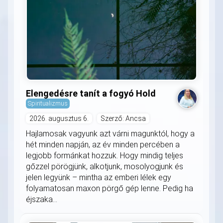
Elengedésre tanít a fogyó Hold
Spiritualizmus
2026. augusztus 6.
Szerző: Ancsa
Hajlamosak vagyunk azt várni magunktól, hogy a
hét minden napján, az év minden percében a
legjobb formánkat hozzuk. Hogy mindig teljes
gőzzel pörögjünk, alkotjunk, mosolyogjunk és
jelen legyünk – mintha az emberi lélek egy
folyamatosan maxon pörgő gép lenne. Pedig ha
éjszaka...