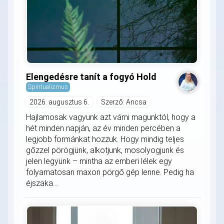
Elengedésre tanít a fogyó Hold
Spiritualizmus
2026. augusztus 6.
Szerző: Ancsa
Hajlamosak vagyunk azt várni magunktól, hogy a
hét minden napján, az év minden percében a
legjobb formánkat hozzuk. Hogy mindig teljes
gőzzel pörögjünk, alkotjunk, mosolyogjunk és
jelen legyünk – mintha az emberi lélek egy
folyamatosan maxon pörgő gép lenne. Pedig ha
éjszaka...