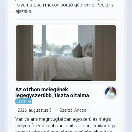
folyamatosan maxon pörgő gép lenne. Pedig ha
éjszaka...
Az otthon melegének
legegyszerűbb, tiszta oltalma
Ezoterika
2026. augusztus 5.
Szerző: Ancsa
Van valami megnyugtatóan egyszerű és mégis
mélyen felemelő abban a pillanatban, amikor egy