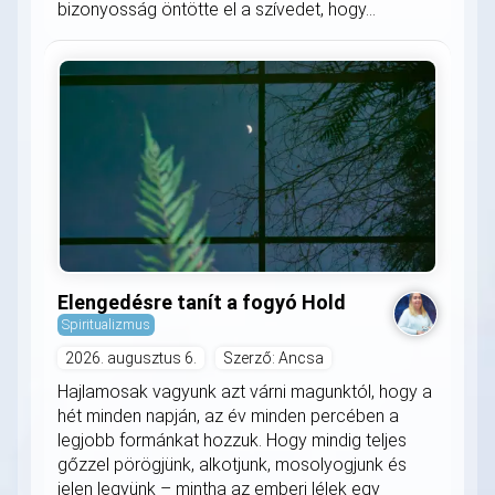
bizonyosság öntötte el a szívedet, hogy...
Elengedésre tanít a fogyó Hold
Spiritualizmus
2026. augusztus 6.
Szerző: Ancsa
Hajlamosak vagyunk azt várni magunktól, hogy a
hét minden napján, az év minden percében a
legjobb formánkat hozzuk. Hogy mindig teljes
gőzzel pörögjünk, alkotjunk, mosolyogjunk és
jelen legyünk – mintha az emberi lélek egy