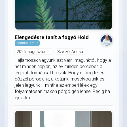
Elengedésre tanít a fogyó Hold
Spiritualizmus
2026. augusztus 6.
Szerző: Ancsa
Hajlamosak vagyunk azt várni magunktól, hogy a
hét minden napján, az év minden percében a
legjobb formánkat hozzuk. Hogy mindig teljes
gőzzel pörögjünk, alkotjunk, mosolyogjunk és
jelen legyünk – mintha az emberi lélek egy
folyamatosan maxon pörgő gép lenne. Pedig ha
éjszaka...