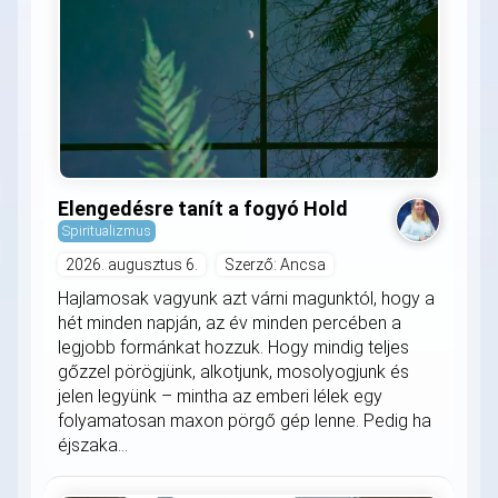
Elengedésre tanít a fogyó Hold
Spiritualizmus
2026. augusztus 6.
Szerző: Ancsa
Hajlamosak vagyunk azt várni magunktól, hogy a
hét minden napján, az év minden percében a
legjobb formánkat hozzuk. Hogy mindig teljes
gőzzel pörögjünk, alkotjunk, mosolyogjunk és
jelen legyünk – mintha az emberi lélek egy
folyamatosan maxon pörgő gép lenne. Pedig ha
éjszaka...