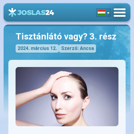
Tisztánlátó vagy? 3. rész
2024. március 12.
Szerző: Ancsa