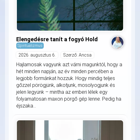
Elengedésre tanít a fogyó Hold
Spiritualizmus
2026. augusztus 6.
Szerző: Ancsa
Hajlamosak vagyunk azt várni magunktól, hogy a
hét minden napján, az év minden percében a
legjobb formánkat hozzuk. Hogy mindig teljes
gőzzel pörögjünk, alkotjunk, mosolyogjunk és
jelen legyünk – mintha az emberi lélek egy
folyamatosan maxon pörgő gép lenne. Pedig ha
éjszaka...