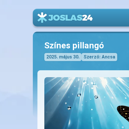
Színes pillangó
2025. május 30.
Szerző: Ancsa