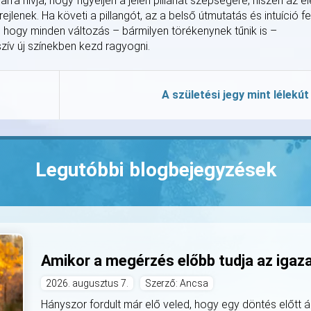
arra hívja, hogy figyeljen a jelen pillanat szépségére, hiszen az él
ejlenek. Ha követi a pillangót, az a belső útmutatás és intuíció fe
, hogy minden változás – bármilyen törékenynek tűnik is –
szív új színekben kezd ragyogni.
A születési jegy mint lélekút
Legutóbbi blogbejegyzések
Amikor a megérzés előbb tudja az igaz
2026. augusztus 7.
Szerző: Ancsa
Hányszor fordult már elő veled, hogy egy döntés előtt á