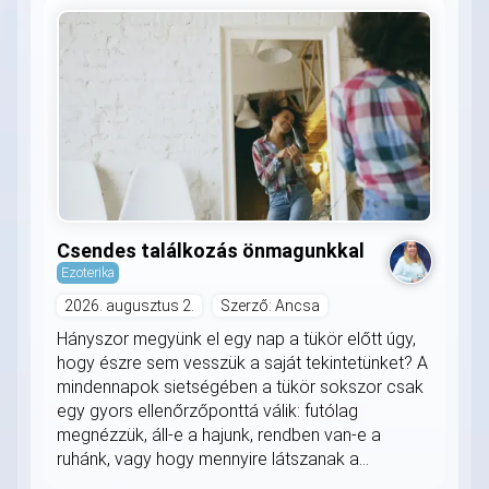
Csendes találkozás önmagunkkal
Ezoterika
2026. augusztus 2.
Szerző: Ancsa
Hányszor megyünk el egy nap a tükör előtt úgy,
hogy észre sem vesszük a saját tekintetünket? A
mindennapok sietségében a tükör sokszor csak
egy gyors ellenőrzőponttá válik: futólag
megnézzük, áll-e a hajunk, rendben van-e a
ruhánk, vagy hogy mennyire látszanak a...