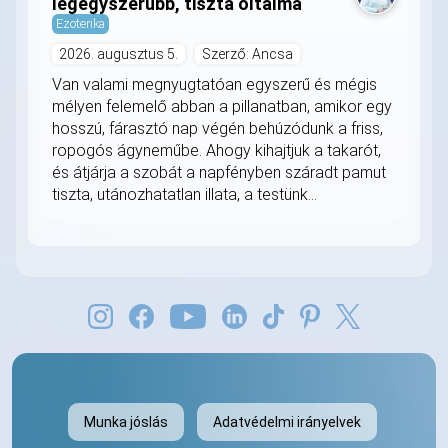
legegyszerűbb, tiszta oltalma
Ezoterika
2026. augusztus 5.
Szerző: Ancsa
Van valami megnyugtatóan egyszerű és mégis
mélyen felemelő abban a pillanatban, amikor egy
hosszú, fárasztó nap végén behúzódunk a friss,
ropogós ágyneműbe. Ahogy kihajtjuk a takarót,
és átjárja a szobát a napfényben száradt pamut
tiszta, utánozhatatlan illata, a testünk...
Munka jóslás
Adatvédelmi irányelvek