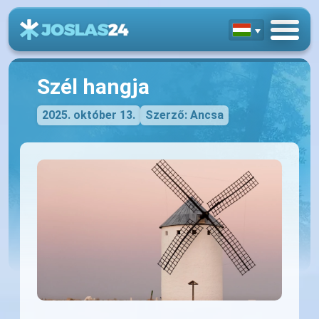
Szél hangja
2025. október 13.
Szerző: Ancsa