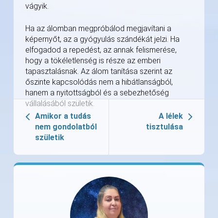
vágyik.
Ha az álomban megpróbálod megjavítani a
képernyőt, az a gyógyulás szándékát jelzi. Ha
elfogadod a repedést, az annak felismerése,
hogy a tökéletlenség is része az emberi
tapasztalásnak. Az álom tanítása szerint az
őszinte kapcsolódás nem a hibátlanságból,
hanem a nyitottságból és a sebezhetőség
vállalásából születik.
Amikor a tudás
A lélek
nem gondolatból
tisztulása
születik