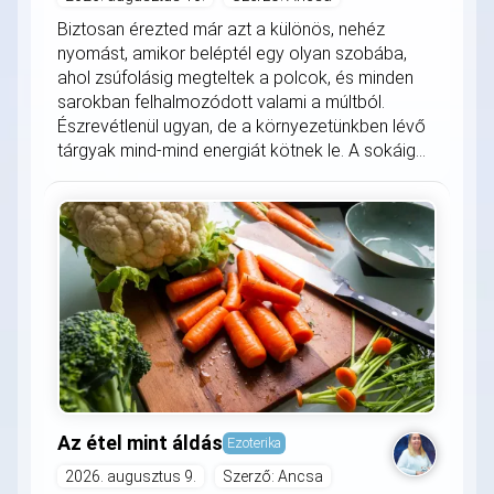
Biztosan érezted már azt a különös, nehéz
nyomást, amikor beléptél egy olyan szobába,
ahol zsúfolásig megteltek a polcok, és minden
sarokban felhalmozódott valami a múltból.
Észrevétlenül ugyan, de a környezetünkben lévő
tárgyak mind-mind energiát kötnek le. A sokáig...
Az étel mint áldás
Ezoterika
2026. augusztus 9.
Szerző: Ancsa