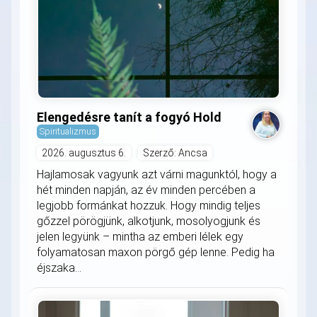
Elengedésre tanít a fogyó Hold
Spiritualizmus
2026. augusztus 6.
Szerző: Ancsa
Hajlamosak vagyunk azt várni magunktól, hogy a
hét minden napján, az év minden percében a
legjobb formánkat hozzuk. Hogy mindig teljes
gőzzel pörögjünk, alkotjunk, mosolyogjunk és
jelen legyünk – mintha az emberi lélek egy
folyamatosan maxon pörgő gép lenne. Pedig ha
éjszaka...