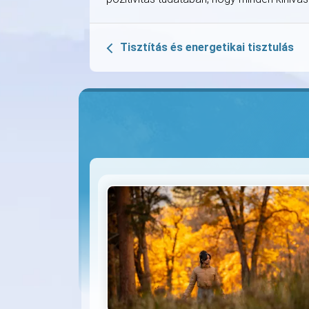
Tisztítás és energetikai tisztulás