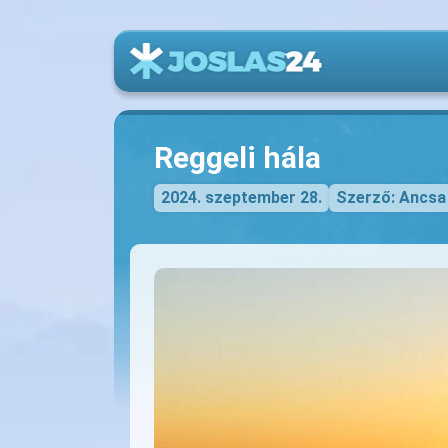
Reggeli hála
2024. szeptember 28.
Szerző: Ancsa