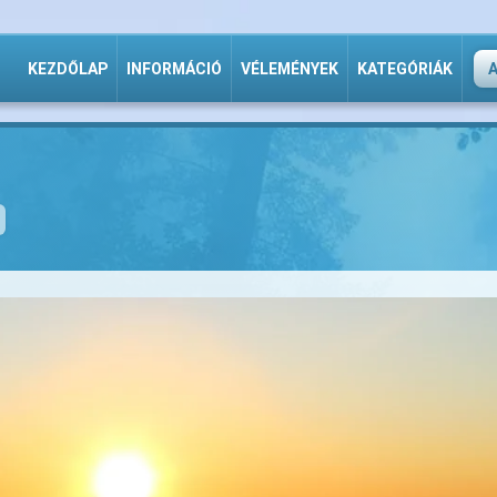
KEZDŐLAP
INFORMÁCIÓ
VÉLEMÉNYEK
KATEGÓRIÁK