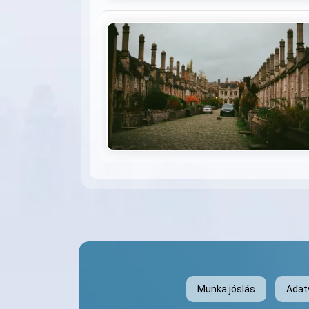
Munka jóslás
Adat