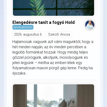
Elengedésre tanít a fogyó Hold
Spiritualizmus
2026. augusztus 6.
Szerző: Ancsa
Hajlamosak vagyunk azt várni magunktól, hogy a
hét minden napján, az év minden percében a
legjobb formánkat hozzuk. Hogy mindig teljes
gőzzel pörögjünk, alkotjunk, mosolyogjunk és
jelen legyünk – mintha az emberi lélek egy
folyamatosan maxon pörgő gép lenne. Pedig ha
éjszaka...