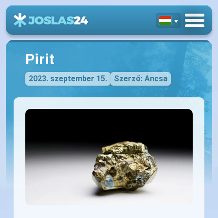
Pirit
2023. szeptember 15.
Szerző: Ancsa