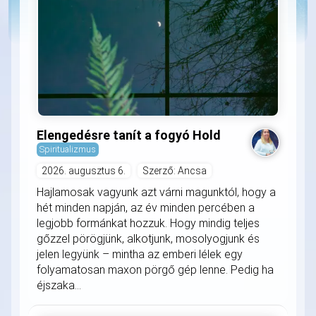
Elengedésre tanít a fogyó Hold
Spiritualizmus
2026. augusztus 6.
Szerző: Ancsa
Hajlamosak vagyunk azt várni magunktól, hogy a
hét minden napján, az év minden percében a
legjobb formánkat hozzuk. Hogy mindig teljes
gőzzel pörögjünk, alkotjunk, mosolyogjunk és
jelen legyünk – mintha az emberi lélek egy
folyamatosan maxon pörgő gép lenne. Pedig ha
éjszaka...