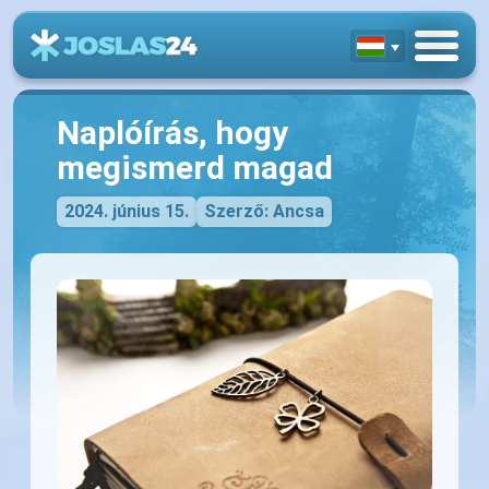
Naplóírás, hogy
megismerd magad
2024. június 15.
Szerző: Ancsa