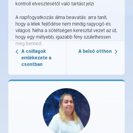
kontroll elvesztésétől való tartást jelzi.
A napfogyatkozás álma beavatás: arra tanít,
hogy a lélek fejlődése nem mindig ragyogó és
világos. Néha a sötétségen keresztül vezet az út,
hogy egy mélyebb, igazabb fény születhessen
meg benned.
A csillagok
A belső otthon
emlékezete a
csontban