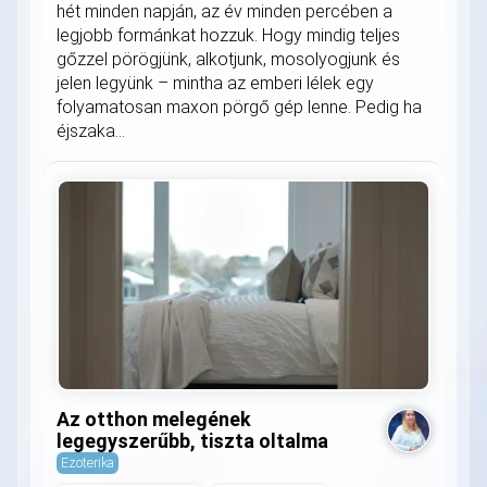
hét minden napján, az év minden percében a
legjobb formánkat hozzuk. Hogy mindig teljes
gőzzel pörögjünk, alkotjunk, mosolyogjunk és
jelen legyünk – mintha az emberi lélek egy
folyamatosan maxon pörgő gép lenne. Pedig ha
éjszaka...
Az otthon melegének
legegyszerűbb, tiszta oltalma
Ezoterika