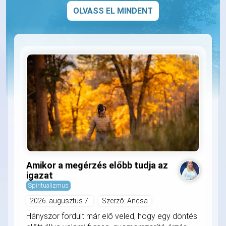
OLVASS EL MINDENT
Amikor a megérzés előbb tudja az
igazat
Spiritualizmus
2026. augusztus 7.
Szerző: Ancsa
Hányszor fordult már elő veled, hogy egy döntés