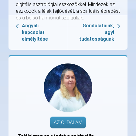
digitális asztrológiai eszközökkel. Mindezek az
eszközök a lélek fejlődését, a spirituális ébredést
és a belső harmóniát szolgálják.
Angyali
Gondolataink,
kapcsolat
agyi
elmélyítése
tudatosságunk
AZ OLDALAM