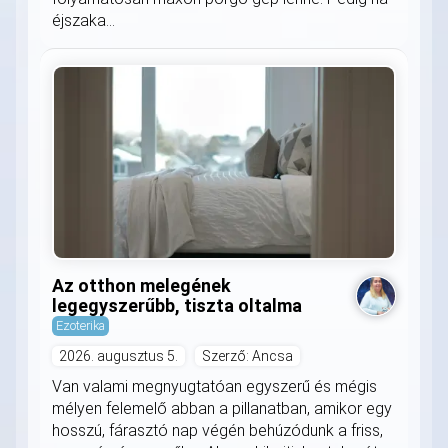
éjszaka...
Az otthon melegének
legegyszerűbb, tiszta oltalma
Ezoterika
2026. augusztus 5.
Szerző: Ancsa
Van valami megnyugtatóan egyszerű és mégis
mélyen felemelő abban a pillanatban, amikor egy
hosszú, fárasztó nap végén behúzódunk a friss,