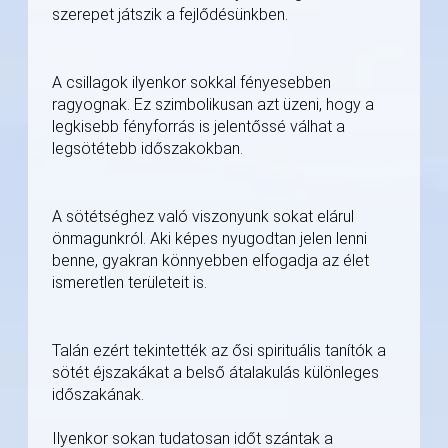
szerepet játszik a fejlődésünkben.
A csillagok ilyenkor sokkal fényesebben
ragyognak. Ez szimbolikusan azt üzeni, hogy a
legkisebb fényforrás is jelentőssé válhat a
legsötétebb időszakokban.
A sötétséghez való viszonyunk sokat elárul
önmagunkról. Aki képes nyugodtan jelen lenni
benne, gyakran könnyebben elfogadja az élet
ismeretlen területeit is.
Talán ezért tekintették az ősi spirituális tanítók a
sötét éjszakákat a belső átalakulás különleges
időszakának.
Ilyenkor sokan tudatosan időt szántak a