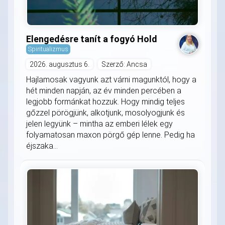
Elengedésre tanít a fogyó Hold
Spiritualizmus
2026. augusztus 6.
Szerző: Ancsa
Hajlamosak vagyunk azt várni magunktól, hogy a
hét minden napján, az év minden percében a
legjobb formánkat hozzuk. Hogy mindig teljes
gőzzel pörögjünk, alkotjunk, mosolyogjunk és
jelen legyünk – mintha az emberi lélek egy
folyamatosan maxon pörgő gép lenne. Pedig ha
éjszaka...