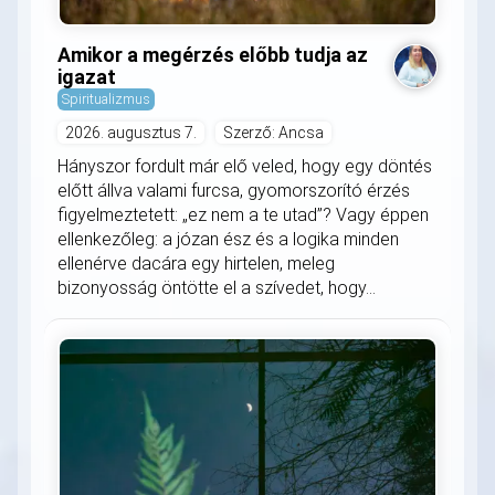
Amikor a megérzés előbb tudja az
igazat
Spiritualizmus
2026. augusztus 7.
Szerző: Ancsa
Hányszor fordult már elő veled, hogy egy döntés
előtt állva valami furcsa, gyomorszorító érzés
figyelmeztetett: „ez nem a te utad”? Vagy éppen
ellenkezőleg: a józan ész és a logika minden
ellenérve dacára egy hirtelen, meleg
bizonyosság öntötte el a szívedet, hogy...