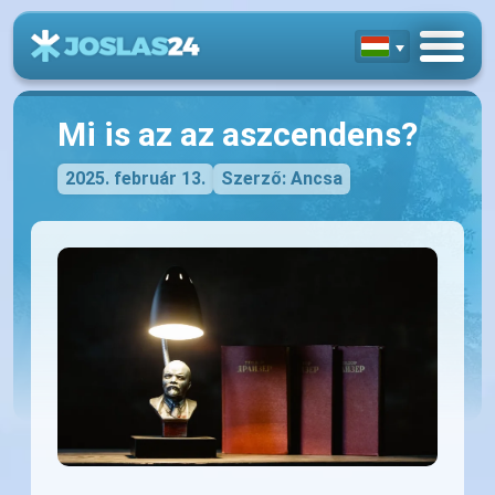
Mi is az az aszcendens?
2025. február 13.
Szerző: Ancsa