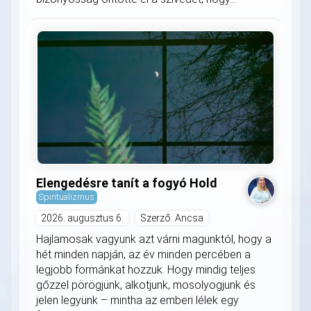
Elengedésre tanít a fogyó Hold
Spiritualizmus
2026. augusztus 6.
Szerző: Ancsa
Hajlamosak vagyunk azt várni magunktól, hogy a
hét minden napján, az év minden percében a
legjobb formánkat hozzuk. Hogy mindig teljes
gőzzel pörögjünk, alkotjunk, mosolyogjunk és
jelen legyünk – mintha az emberi lélek egy