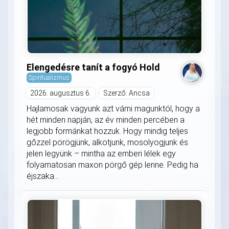
Elengedésre tanít a fogyó Hold
Spiritualizmus
2026. augusztus 6.
Szerző: Ancsa
Hajlamosak vagyunk azt várni magunktól, hogy a
hét minden napján, az év minden percében a
legjobb formánkat hozzuk. Hogy mindig teljes
gőzzel pörögjünk, alkotjunk, mosolyogjunk és
jelen legyünk – mintha az emberi lélek egy
folyamatosan maxon pörgő gép lenne. Pedig ha
éjszaka...