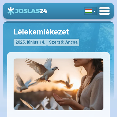
Lélekemlékezet
2025. június 14.
Szerző: Ancsa