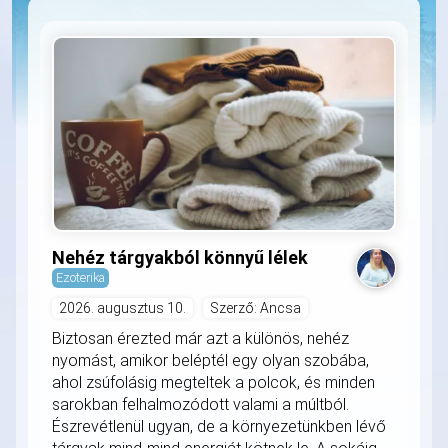
Nehéz tárgyakból könnyű lélek
Ezoterika
2026. augusztus 10.
Szerző: Ancsa
Biztosan érezted már azt a különös, nehéz
nyomást, amikor beléptél egy olyan szobába,
ahol zsúfolásig megteltek a polcok, és minden
sarokban felhalmozódott valami a múltból.
Észrevétlenül ugyan, de a környezetünkben lévő