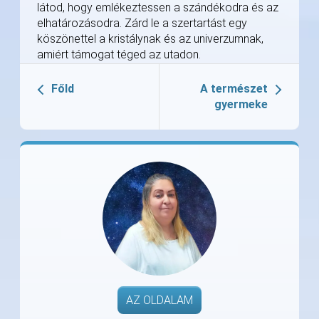
látod, hogy emlékeztessen a szándékodra és az
elhatározásodra. Zárd le a szertartást egy
köszönettel a kristálynak és az univerzumnak,
amiért támogat téged az utadon.
Főld
A természet
gyermeke
AZ OLDALAM