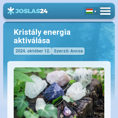
Kristály energia
aktiválása
2024. október 12.
Szerző: Ancsa