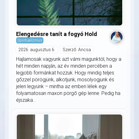
Elengedésre tanít a fogyó Hold
Spiritualizmus
2026. augusztus 6.
Szerző: Ancsa
Hajlamosak vagyunk azt várni magunktól, hogy a
hét minden napján, az év minden percében a
legjobb formánkat hozzuk. Hogy mindig teljes
gőzzel pörögjünk, alkotjunk, mosolyogjunk és
jelen legyünk – mintha az emberi lélek egy
folyamatosan maxon pörgő gép lenne. Pedig ha
éjszaka...