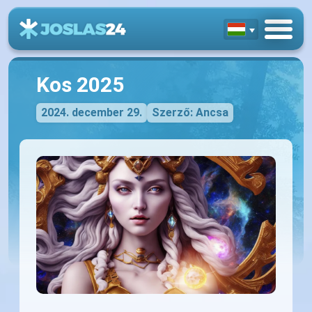
Kos 2025
2024. december 29.
Szerző: Ancsa