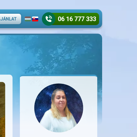
06 16 777 333
AJÁNLAT