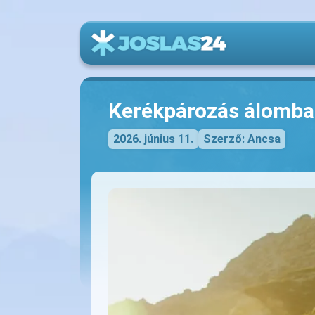
Kerékpározás álomb
2026. június 11.
Szerző: Ancsa