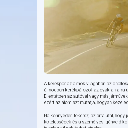
A kerékpár az álmok világában az önállós
álmodban kerékpározol, az gyakran arra ut
Ellentétben az autóval vagy más járművekk
ezért az álom azt mutatja, hogyan kezeled 
Ha könnyedén tekersz, az arra utal, hogy 
kötelességek és a személyes igényeid köz