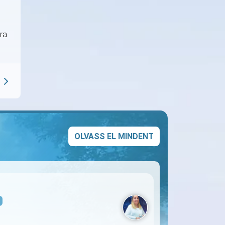
rra
OLVASS EL MINDENT
s