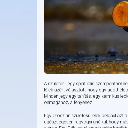
A születési jegy spirituális szempontból 
lélek azért választott, hogy egy adott éle
Minden jegy egy tanítás, egy karmikus lecke
önmagához, a fényéhez.
Egy Oroszlán születésű lélek például azt 
egészségesen ragyogni anélkül, hogy máso