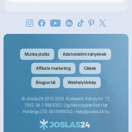
Munka jóslás
Adatvédelmi irányelvek
Affiliate marketing
Cikkek
Blogportál
Webhelytérkép
©
Jóslás24
2010-2026. Budapest, Károly krt. 12,
1052.
06 1 998 9352
. Ügyfélszolgálat Red Hat
Holdings LTD: 0619989352 /
help@joslas24.hu