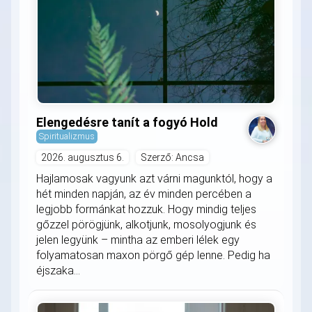
Elengedésre tanít a fogyó Hold
Spiritualizmus
2026. augusztus 6.
Szerző: Ancsa
Hajlamosak vagyunk azt várni magunktól, hogy a
hét minden napján, az év minden percében a
legjobb formánkat hozzuk. Hogy mindig teljes
gőzzel pörögjünk, alkotjunk, mosolyogjunk és
jelen legyünk – mintha az emberi lélek egy
folyamatosan maxon pörgő gép lenne. Pedig ha
éjszaka...