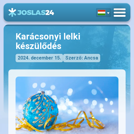
Karácsonyi lelki
készülődés
2024. december 15.
Szerző: Ancsa