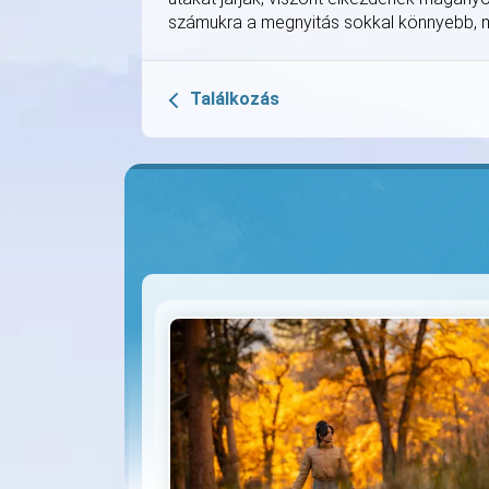
számukra a megnyitás sokkal könnyebb, mi
Találkozás