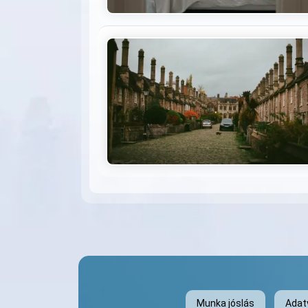
Munka jóslás
Adat